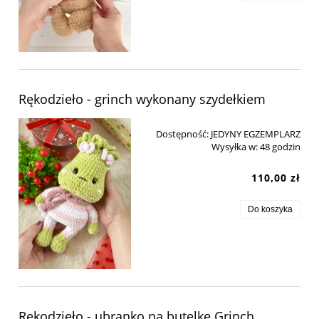
Rękodzieło - grinch wykonany szydełkiem
Dostępność:
JEDYNY EGZEMPLARZ
Wysyłka w:
48 godzin
110,00 zł
Do koszyka
Rękodzieło - ubranko na butelkę Grinch