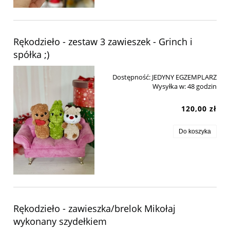
Rękodzieło - zestaw 3 zawieszek - Grinch i
spółka ;)
Dostępność:
JEDYNY EGZEMPLARZ
Wysyłka w:
48 godzin
120,00 zł
Do koszyka
Rękodzieło - zawieszka/brelok Mikołaj
wykonany szydełkiem