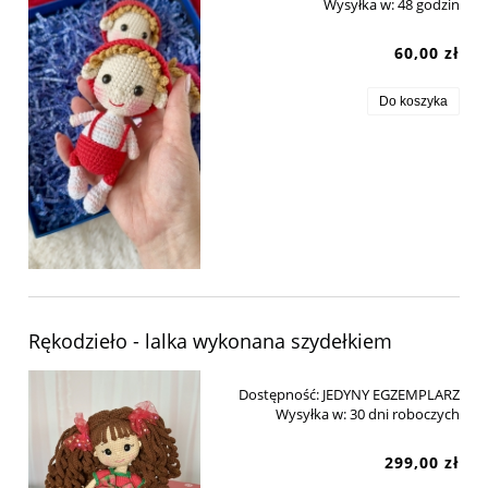
Wysyłka w:
48 godzin
60,00 zł
Do koszyka
Rękodzieło - lalka wykonana szydełkiem
Dostępność:
JEDYNY EGZEMPLARZ
Wysyłka w:
30 dni roboczych
299,00 zł