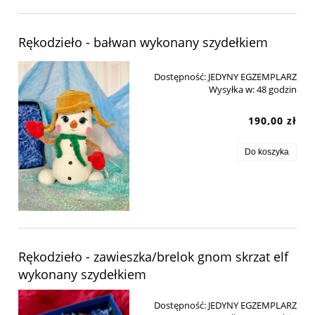
Rękodzieło - bałwan wykonany szydełkiem
Dostępność:
JEDYNY EGZEMPLARZ
Wysyłka w:
48 godzin
190,00 zł
Do koszyka
Rękodzieło - zawieszka/brelok gnom skrzat elf
wykonany szydełkiem
Dostępność:
JEDYNY EGZEMPLARZ