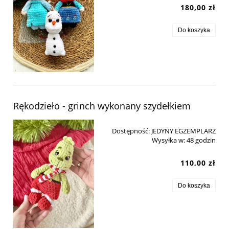
180,00 zł
Do koszyka
Rękodzieło - grinch wykonany szydełkiem
Dostępność:
JEDYNY EGZEMPLARZ
Wysyłka w:
48 godzin
110,00 zł
Do koszyka