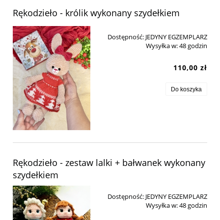
Rękodzieło - królik wykonany szydełkiem
Dostępność:
JEDYNY EGZEMPLARZ
Wysyłka w:
48 godzin
110,00 zł
Do koszyka
Rękodzieło - zestaw lalki + bałwanek wykonany
szydełkiem
Dostępność:
JEDYNY EGZEMPLARZ
Wysyłka w:
48 godzin