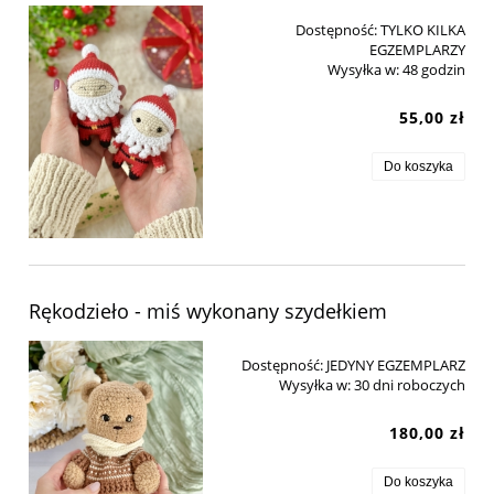
Dostępność:
TYLKO KILKA
EGZEMPLARZY
Wysyłka w:
48 godzin
55,00 zł
Do koszyka
Rękodzieło - miś wykonany szydełkiem
Dostępność:
JEDYNY EGZEMPLARZ
Wysyłka w:
30 dni roboczych
180,00 zł
Do koszyka