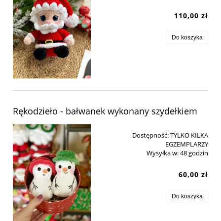
110,00 zł
Do koszyka
Rękodzieło - bałwanek wykonany szydełkiem
Dostępność:
TYLKO KILKA
EGZEMPLARZY
Wysyłka w:
48 godzin
60,00 zł
Do koszyka