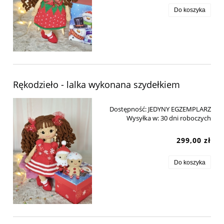
Do koszyka
Rękodzieło - lalka wykonana szydełkiem
Dostępność:
JEDYNY EGZEMPLARZ
Wysyłka w:
30 dni roboczych
299,00 zł
Do koszyka