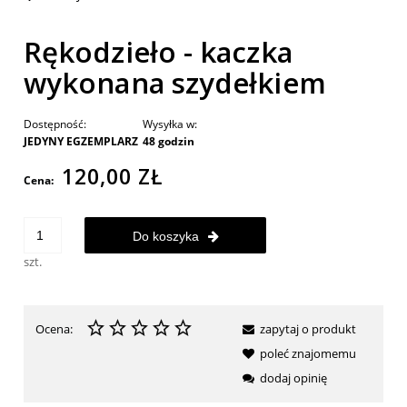
Rękodzieło - kaczka
wykonana szydełkiem
Dostępność:
Wysyłka w:
JEDYNY EGZEMPLARZ
48 godzin
120,00 ZŁ
Cena:
Do koszyka
szt.
Ocena:
zapytaj o produkt
poleć znajomemu
dodaj opinię