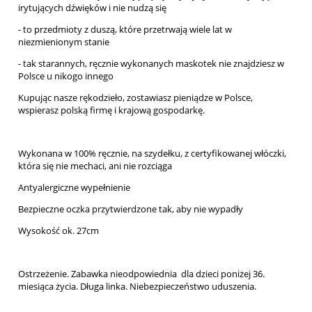
irytujących dźwięków i nie nudzą się
- to przedmioty z duszą, które przetrwają wiele lat w
niezmienionym stanie
- tak starannych, ręcznie wykonanych maskotek nie znajdziesz w
Polsce u nikogo innego
Kupując nasze rękodzieło, zostawiasz pieniądze w Polsce,
wspierasz polską firmę i krajową gospodarkę.
Wykonana w 100% ręcznie, na szydełku, z certyfikowanej włóczki,
która się nie mechaci, ani nie rozciąga
Antyalergiczne wypełnienie
Bezpieczne oczka przytwierdzone tak, aby nie wypadły
Wysokość ok. 27cm
Ostrzeżenie. Zabawka nieodpowiednia dla dzieci poniżej 36.
miesiąca życia. Długa linka. Niebezpieczeństwo uduszenia.