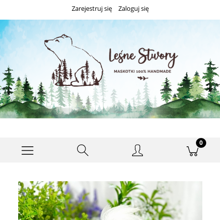
Zarejestruj się
Zaloguj się