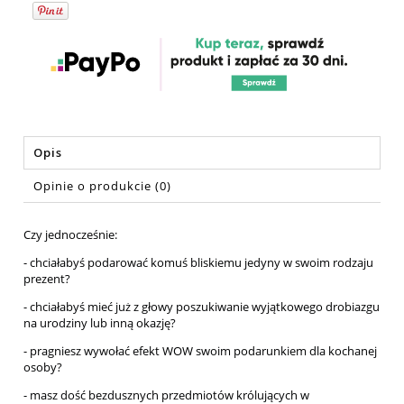
Opis
Opinie o produkcie (0)
Czy jednocześnie:
- chciałabyś podarować komuś bliskiemu jedyny w swoim rodzaju
prezent?
- chciałabyś mieć już z głowy poszukiwanie wyjątkowego drobiazgu
na urodziny lub inną okazję?
- pragniesz wywołać efekt WOW swoim podarunkiem dla kochanej
osoby?
- masz dość bezdusznych przedmiotów królujących w