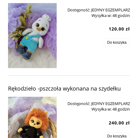
Dostępność:
JEDYNY EGZEMPLARZ
Wysyłka w:
48 godzin
120,00 zł
Do koszyka
Rękodzieło -pszczoła wykonana na szydełku
Dostępność:
JEDYNY EGZEMPLARZ
Wysyłka w:
48 godzin
240,00 zł
Do koszyka