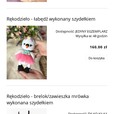
Rękodzieło - łabędź wykonany szydełkiem
Dostępność:
JEDYNY EGZEMPLARZ
Wysyłka w:
48 godzin
160,00 zł
Do koszyka
Rękodzieło - brelok/zawieszka mrówka
wykonana szydełkiem
Dostępność:
TYLKO KILKA