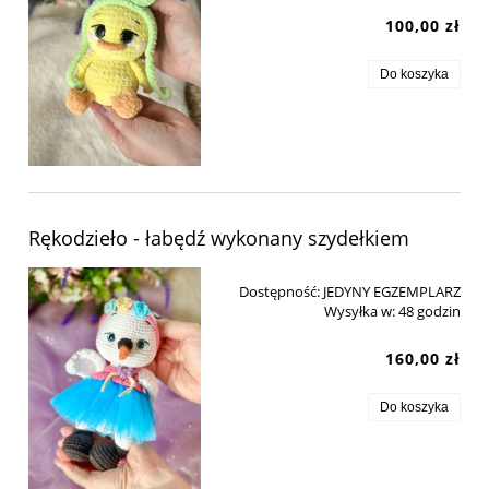
100,00 zł
Do koszyka
Rękodzieło - łabędź wykonany szydełkiem
Dostępność:
JEDYNY EGZEMPLARZ
Wysyłka w:
48 godzin
160,00 zł
Do koszyka