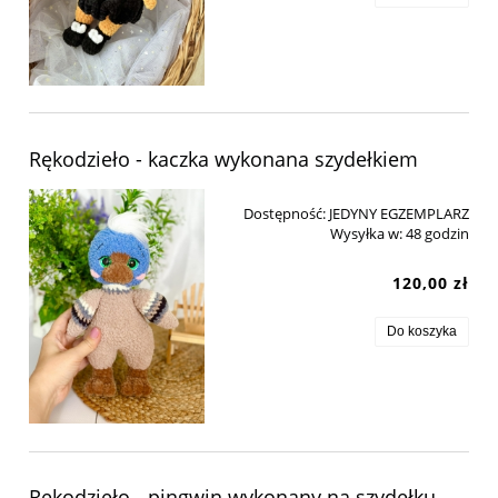
Rękodzieło - kaczka wykonana szydełkiem
Dostępność:
JEDYNY EGZEMPLARZ
Wysyłka w:
48 godzin
120,00 zł
Do koszyka
Rękodzieło - pingwin wykonany na szydełku