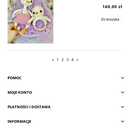
160,00 zł
Do koszyka
«
1
2
3
4
»
POMOC
MOJE KONTO
PŁATNOŚCI I DOSTAWA
INFORMACJE