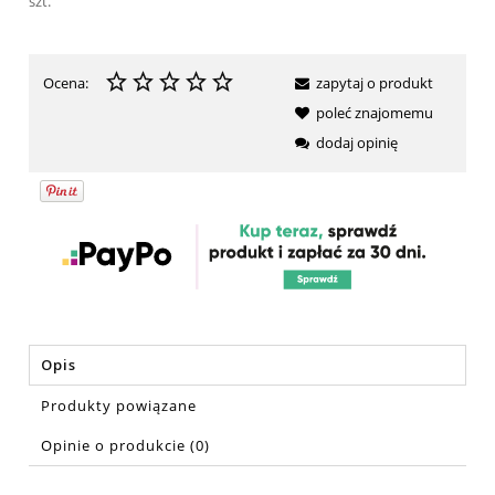
szt.
Ocena:
zapytaj o produkt
poleć znajomemu
dodaj opinię
Opis
Produkty powiązane
Opinie o produkcie (0)