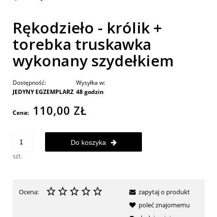
Rękodzieło - królik +
torebka truskawka
wykonany szydełkiem
Dostępność:
Wysyłka w:
JEDYNY EGZEMPLARZ
48 godzin
110,00 ZŁ
Cena:
Do koszyka
szt.
Ocena:
zapytaj o produkt
poleć znajomemu