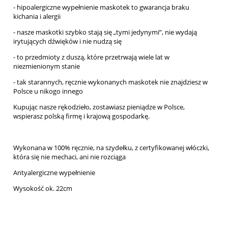
- hipoalergiczne wypełnienie maskotek to gwarancja braku
kichania i alergii
- nasze maskotki szybko stają się „tymi jedynymi”, nie wydają
irytujących dźwięków i nie nudzą się
- to przedmioty z duszą, które przetrwają wiele lat w
niezmienionym stanie
- tak starannych, ręcznie wykonanych maskotek nie znajdziesz w
Polsce u nikogo innego
Kupując nasze rękodzieło, zostawiasz pieniądze w Polsce,
wspierasz polską firmę i krajową gospodarkę.
Wykonana w 100% ręcznie, na szydełku, z certyfikowanej włóczki,
która się nie mechaci, ani nie rozciąga
Antyalergiczne wypełnienie
Wysokość ok. 22cm