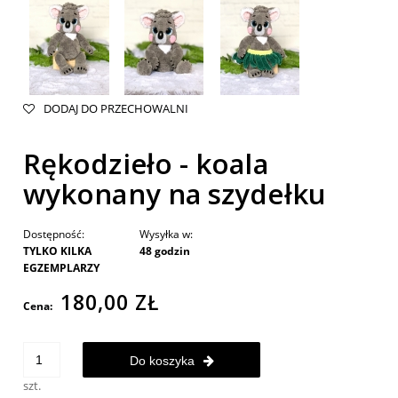
DODAJ DO PRZECHOWALNI
Rękodzieło - koala
wykonany na szydełku
Dostępność:
Wysyłka w:
TYLKO KILKA
48 godzin
EGZEMPLARZY
180,00 ZŁ
Cena:
Do koszyka
szt.