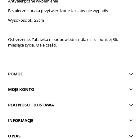
Antyalergiczne wypełnienie
Bezpieczne oczka przytwierdzone tak, aby nie wypadły
Wysokość ok. 23cm
Ostrzeżenie. Zabawka nieodpowiednia dla dzieci poniżej 36.
miesiąca życia. Małe części.
POMOC
MOJE KONTO
PŁATNOŚCI I DOSTAWA
INFORMACJE
O NAS