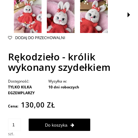
DODAJ DO PRZECHOWALNI
Rękodzieło - królik
wykonany szydełkiem
Dostępność:
Wysyłka w:
TYLKO KILKA
10 dni roboczych
EGZEMPLARZY
130,00 ZŁ
Cena:
Do koszyka
szt.