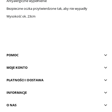
Antyalergiczne wypełnienie
Bezpieczne oczka przytwierdzone tak, aby nie wypadły
Wysokość ok. 23cm
POMOC
MOJE KONTO
PŁATNOŚCI I DOSTAWA
INFORMACJE
O NAS