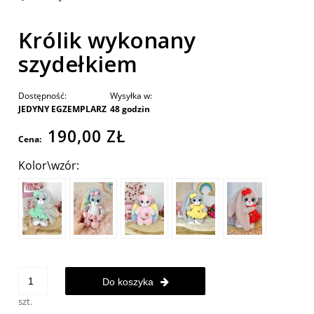
Królik wykonany
szydełkiem
Dostępność:
Wysyłka w:
JEDYNY EGZEMPLARZ
48 godzin
190,00 ZŁ
Cena:
Kolor\wzór:
Do koszyka
szt.