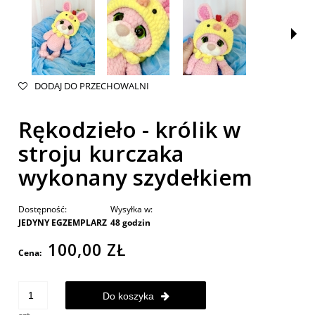
DODAJ DO PRZECHOWALNI
Rękodzieło - królik w
stroju kurczaka
wykonany szydełkiem
Dostępność:
Wysyłka w:
JEDYNY EGZEMPLARZ
48 godzin
100,00 ZŁ
Cena:
Do koszyka