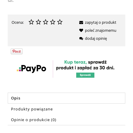
szt.
Ocena:
zapytaj o produkt
poleć znajomemu
dodaj opinię
Opis
Produkty powiązane
Opinie o produkcie (0)